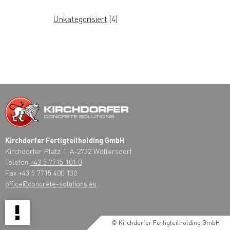
Unkategorisiert
(4)
Kirchdorfer Fertigteilholding GmbH
Kirchdorfer Platz 1, A-2752 Wöllersdorf
Telefon
+43 5 7715 101 0
Fax +43 5 7715 400 130
office@concrete-solutions.eu
!
© Kirchdorfer Fertigteilholding GmbH