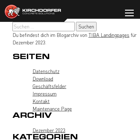
Zum
Inhalt
springen
Suchen
nach:
Du befindest dich im Blogarchiv von
TIBA Landingpages
für
Dezember 2023.
SEITEN
Datenschutz
Download
Geschäftsfelder
Impressum
Kontakt
Maintenance Page
ARCHIV
Dezember 2023
KATEGORIEN